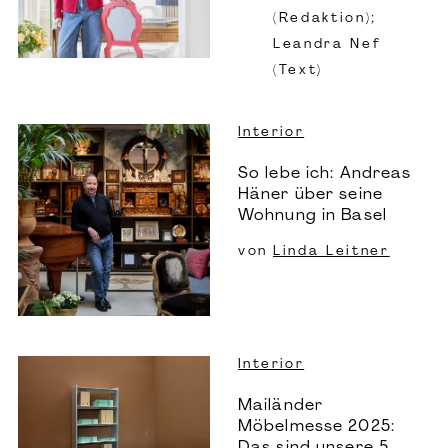
(Redaktion);
Leandra Nef
(Text)
Interior
So lebe ich: Andreas
Häner über seine
Wohnung in Basel
von
Linda Leitner
Interior
Mailänder
Möbelmesse 2025:
Das sind unsere 5